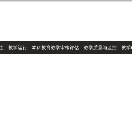
生
教学运行
本科教育教学审核评估
教学质量与监控
教学