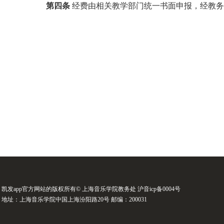
第四条
经费由相关教学部门统一书面申报，经教务
凯发app官方网站的版权所有© 上海音乐学院教务处 沪音icp备0004号
地址：上海音乐学院中国上海汾阳路20号 邮编：200031