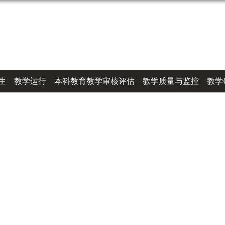
生
教学运行
本科教育教学审核评估
教学质量与监控
教学