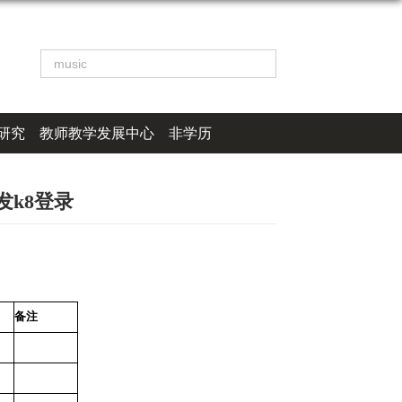
研究
教师教学发展中心
非学历
发k8登录
备注