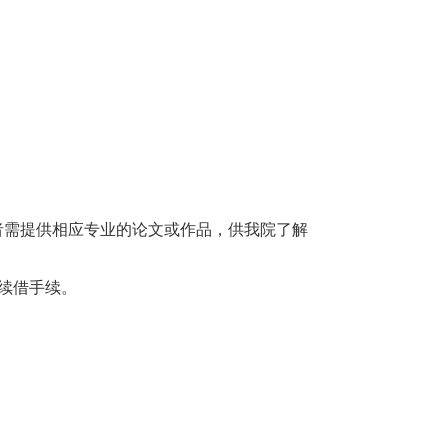
请者需提供相应专业的论文或作品，供我院了解
续借手续
。