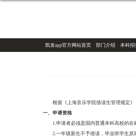
凯发app官方网站首页
部门介绍
本科招
办事指南
联系凯发k8登录
根据《上海音乐学院借读生管理
规定
》
一、申请资格
1.申请者必须是国内普通本科高校的在
2.一年级新生不予借读，毕业班学生原