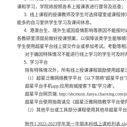
课和学习，学院将按照各系上报课表进行督导及巡查；
3. 线上课程的授课教师及学生可选择寝室或课程排
能多的自习室供学生学习及课间休息。
4. 港澳台生、境外生或因疫情影响等原因不能按时
各教研室须提前做好授课预案，以保障该类学生能够顺
学生使用超星
平台线上提交作业或参加考试。考勤等相
对于确因特殊情况不能进行线上学习的学生可及时
5. 学习平台
除有特殊情况外，所有线上授课课程鼓励使用超星
（
1
）超星泛雅网络教学平台（以下简称“超星平台”
超星平台手机
app:
应用商城搜索下载“学习通”。
超星平台网页端
:
http://shcmusic.fanya.chaoxing.com/po
超星平台使用指南请见《超星泛雅网络教学平台使
（
2
）其他平台或工具部分课程使用其他非超星平台
附件1 2022-2023学年第一学期本科线上课程列表.xls