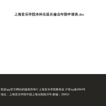
上海音乐学院本科生延长修业年限申请表.doc
凯发app官方网站的版权所有© 上海音乐学院教务处 沪音icp备0004号
地址：上海音乐学院中国上海汾阳路20号 邮编：200031